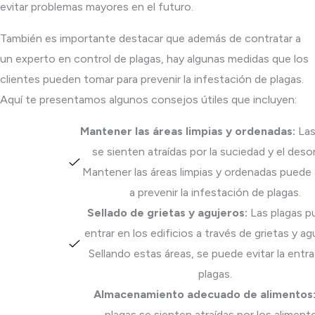
evitar problemas mayores en el futuro.
También es importante destacar que además de contratar a
un experto en control de plagas, hay algunas medidas que los
clientes pueden tomar para prevenir la infestación de plagas.
Aquí te presentamos algunos consejos útiles que incluyen:
Mantener las áreas limpias y ordenadas:
Las
se sienten atraídas por la suciedad y el deso
Mantener las áreas limpias y ordenadas puede
a prevenir la infestación de plagas.
Sellado de grietas y agujeros:
Las plagas 
entrar en los edificios a través de grietas y ag
Sellando estas áreas, se puede evitar la entr
plagas.
Almacenamiento adecuado de alimentos
plagas se sienten atraídas por los aliment