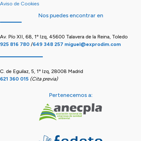
Aviso de Cookies
Nos puedes encontrar en
Av. Pío XII, 68, 1º Izq, 45600 Talavera de la Reina, Toledo
925 816 780
/
649 348 257
miguel@exprodim.com
C. de Eguilaz, 5, 1º Izq, 28008 Madrid
621 360 015
(Cita previa)
Pertenecemos a: