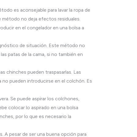
odo es aconsejable para lavar la ropa de
te método no deja efectos residuales.
roducir en el congelador en una bolsa a
agnóstico de situación. Este método no
 las patas de la cama, si no también en
las chinches pueden traspasarlas. Las
a no pueden introducirse en el colchón. Es
era. Se puede aspirar los colchones,
ebe colocar lo aspirado en una bolsa
nches, por lo que es necesario la
os. A pesar de ser una buena opción para