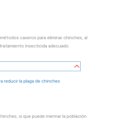
 métodos caseros para eliminar chinches, al
n tratamiento insecticida adecuado.
 reducir la plaga de chinches
hinches, si que puede mermar la población