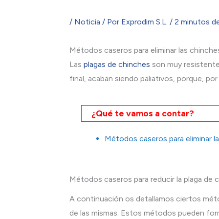
/
Noticia
/ Por
Exprodim S.L.
/
2 minutos de
Métodos caseros para eliminar las chinche
Las
plagas de chinches
son muy resistentes
final, acaban siendo paliativos, porque, po
¿Qué te vamos a contar?
Métodos caseros para eliminar l
Métodos caseros para reducir la plaga de 
A continuación os detallamos ciertos méto
de las mismas. Estos métodos pueden form