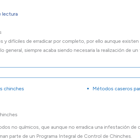
 lectura
s
 y difíciles de erradicar por completo, por ello aunque existen
r lo general, siempre acaba siendo necesaria la realización de u
as chinches
Métodos caseros para
chinches
dos no químicos, que aunque no erradica una infestación de c
an parte de un Programa Integral de Control de Chinches.