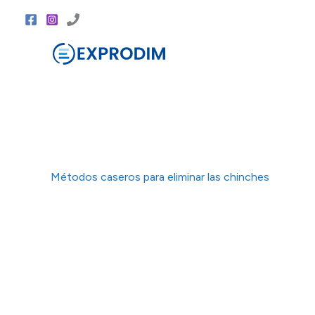
Ir
al
contenido
Métodos caseros para eliminar las chinches