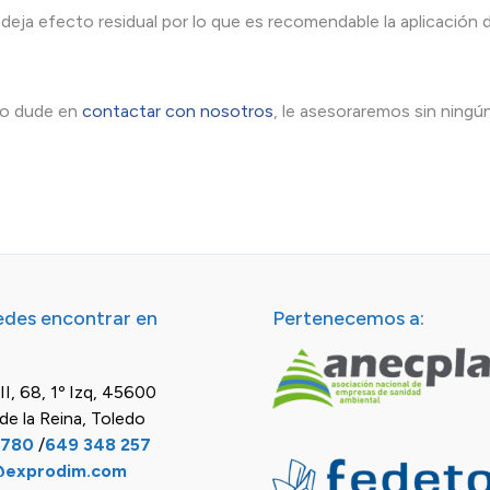
 deja efecto residual por lo que es recomendable la aplicación
 no dude en
contactar con nosotros
, le asesoraremos sin ning
des encontrar en
Pertenecemos a:
II, 68, 1º Izq, 45600
de la Reina, Toledo
 780
/
649 348 257
@exprodim.com